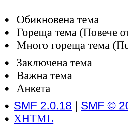
Обикновена тема
Гореща тема (Повече от
Много гореща тема (Пов
Заключена тема
Важна тема
Анкета
SMF 2.0.18
|
SMF © 2
XHTML