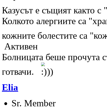
Казусът е същият както с
Колкото алергиите са "хра
кожните болестите са "ко
Активен
Болницата беше прочута с
готвачи.
))
Elia
Sr. Member