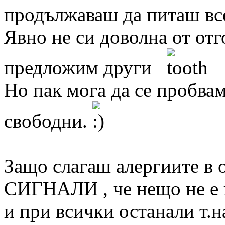
продължаваш да питаш в
Явно не си доволна от отг
предложим други
Но пак мога да се пробва
свободни.
Защо слагаш алергиите в 
СИГНАЛИ , че нещо не е 
и при всички останали т.н