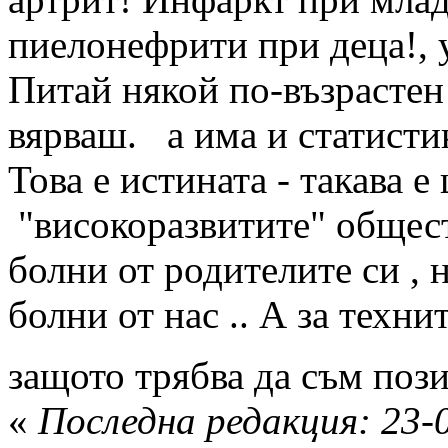
пиелонефрити при деца!, 
Питай някой по-възрастен
вярваш. а има и статисти
Това е истината - такава е 
"високоразвитите" общест
болни от родителите си , 
болни от нас .. А за техни
защото трябва да съм по
«
Последна редакция: 23-