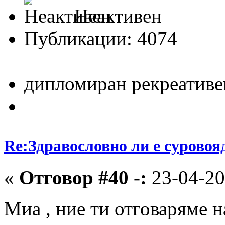
Неактивен
Публикации: 4074
дипломиран рекреативе
Re:Здравословно ли е суровоя
«
Отговор #40 -:
23-04-20
Миа , ние ти отговаряме н