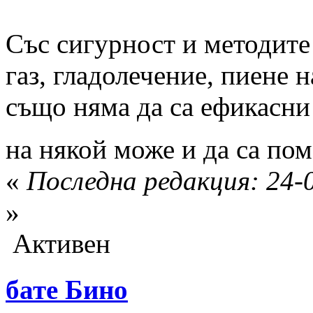
Със сигурност и методите
газ, гладолечение, пиене 
също няма да са ефикасни 
на някой може и да са по
«
Последна редакция: 24-
»
Активен
бате Бино