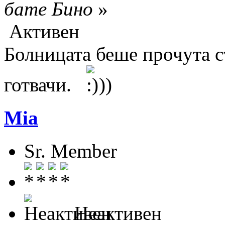
бате Бино
»
Активен
Болницата беше прочута с
готвачи.
))
Mia
Sr. Member
Неактивен