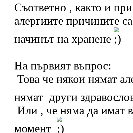
Съответно , както и при
алергиите причините са 
начинът на хранене
На първият въпрос:
Това че някои нямат але
нямат други здравосл
Или , че няма да имат 
момент