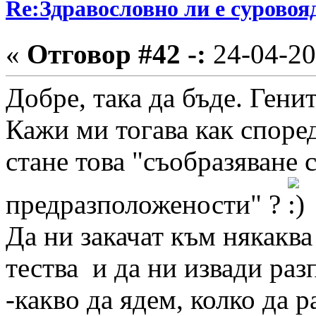
Re:Здравословно ли е суровоя
«
Отговор #42 -:
24-04-20
Добре, така да бъде. Генит
Кажи ми тогава как спор
стане това "съобразяване с
предразположености" ?
Да ни закачат към някаква
тества и да ни извади раз
-какво да ядем, колко да 