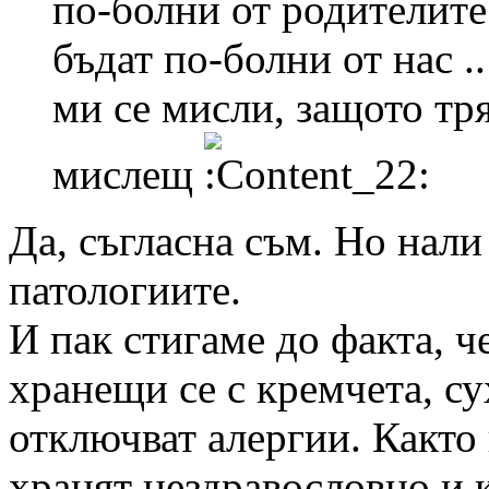
по-болни от родителите
бъдат по-болни от нас ..
ми се мисли, защото тр
мислещ
Да, съгласна съм. Но нал
патологиите.
И пак стигаме до факта, ч
хранещи се с кремчета, с
отключват алергии. Както 
хранят нездравословно и к