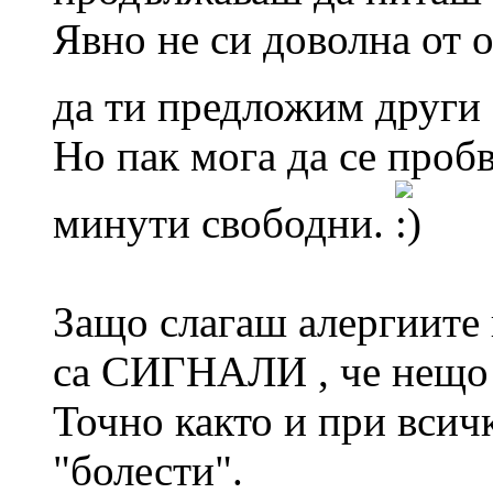
Явно не си доволна от 
да ти предложим друг
Но пак мога да се проб
минути свободни.
Защо слагаш алергиите 
са СИГНАЛИ , че нещо 
Точно както и при всич
"болести".