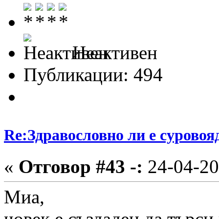
Неактивен
Публикации: 494
Re:Здравословно ли е суровоя
«
Отговор #43 -:
24-04-20
Миа,
човек е създаден да търси