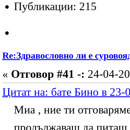
Публикации: 215
Re:Здравословно ли е суровоя
«
Отговор #41 -:
24-04-20
Цитат на: бате Бино в 23-
Миа , ние ти отговаряме
продължаваш да питаш