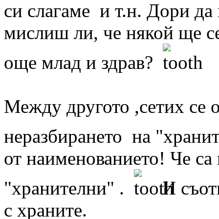
си слагаме и т.н. Дори да
мислиш ли, че някой ще се
още млад и здрав?
Между другото ,сетих се 
неразбирането на "храни
от наименованието! Че са
"хранителни" .
И съотв
с храните.