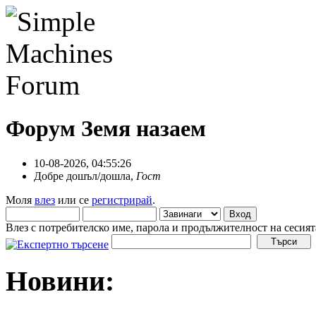
Форум Земя назаем
10-08-2026, 04:55:26
Добре дошъл/дошла,
Гост
Моля
влез
или се
регистрирай
.
Влез с потребителско име, парола и продължителност на сесият
Новини: