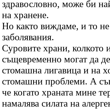
здравословно, може би на
на хранене.
Но както виждаме, и то не
заболявания.
Суровите храни, колкото и
същевременно могат да де
стомашна лигавица и на хо
стомашни проблеми. А същ
че когато храната мине те
намалява силата на алерге