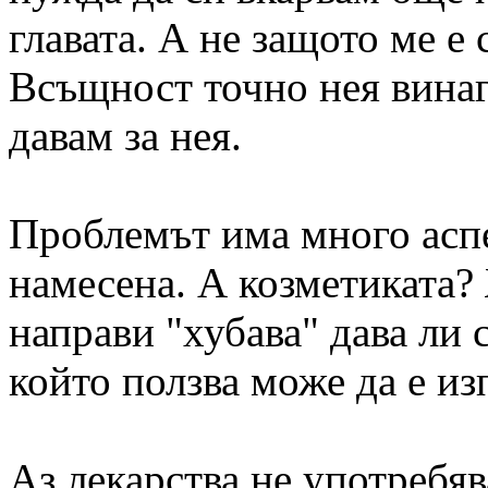
главата. А не защото ме е 
Всъщност точно нея винаг
давам за нея.
Проблемът има много аспе
намесена. А козметиката? 
направи "хубава" дава ли 
който ползва може да е и
Аз лекарства не употребяв