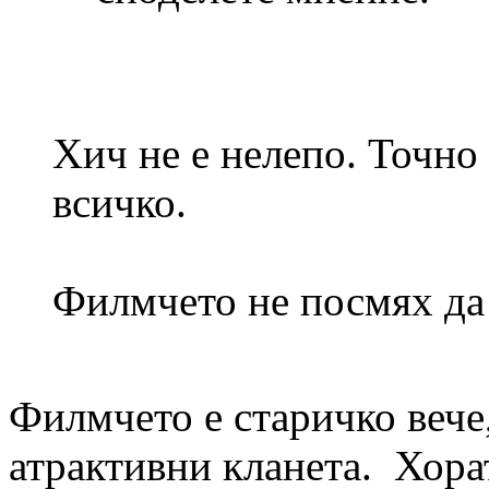
Хич не е нелепо. Точно
всичко.
Филмчето не посмях да 
Филмчето е старичко вече
атрактивни кланета. Хора