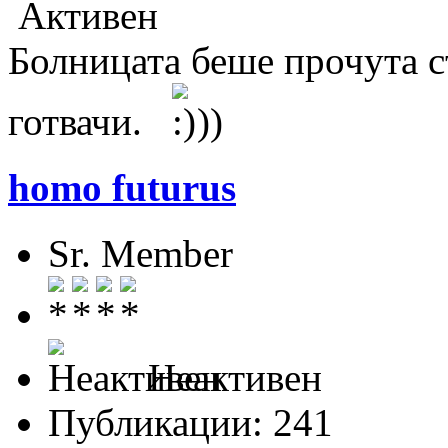
Активен
Болницата беше прочута с
готвачи.
))
homo futurus
Sr. Member
Неактивен
Публикации: 241