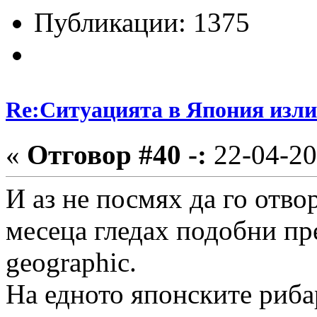
Публикации: 1375
Re:Ситуацията в Япония изли
«
Отговор #40 -:
22-04-20
И аз не посмях да го отво
месеца гледах подобни пре
geographic.
На едното японските рибар