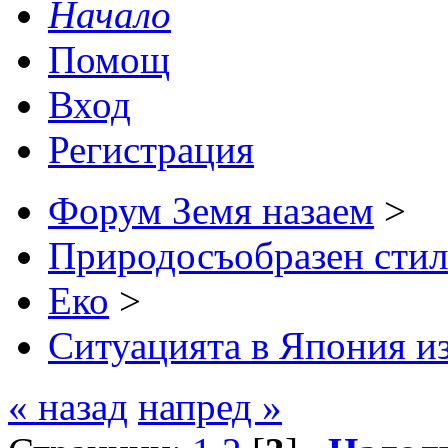
Начало
Помощ
Вход
Регистрация
Форум Земя назаем
>
Природосъобразен стил
Еко
>
Ситуацията в Япония из
« назад
напред »