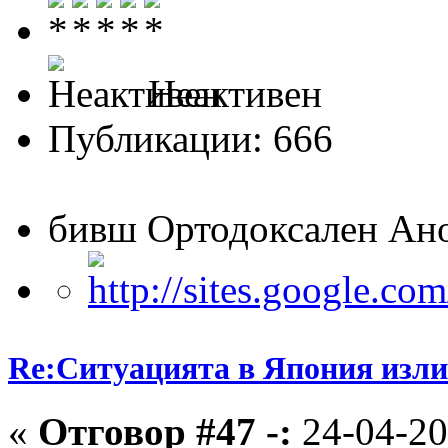
Неактивен
Публикации: 666
бивш Ортодоксален Ан
Re:Ситуацията в Япония изли
«
Отговор #47 -:
24-04-20