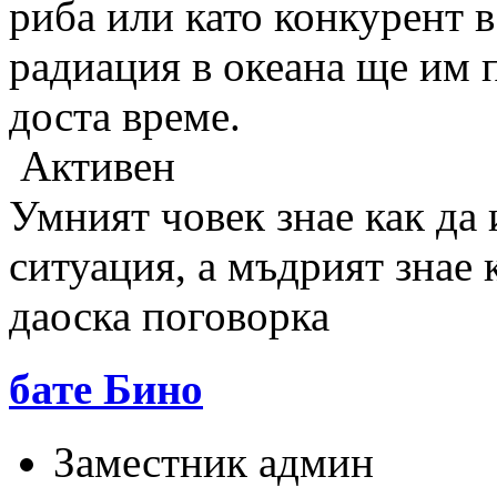
риба или като конкурент в
радиация в океана ще им 
доста време.
Активен
Умният човек знае как да 
ситуация, а мъдрият знае к
даоска поговорка
бате Бино
Заместник админ