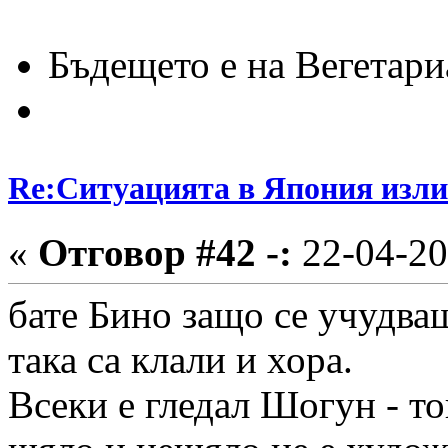
Бъдещето е на Вегетари
Re:Ситуацията в Япония изли
«
Отговор #42 -:
22-04-20
бате Бино защо се учудва
така са клали и хора.
Всеки е гледал Шогун - тов