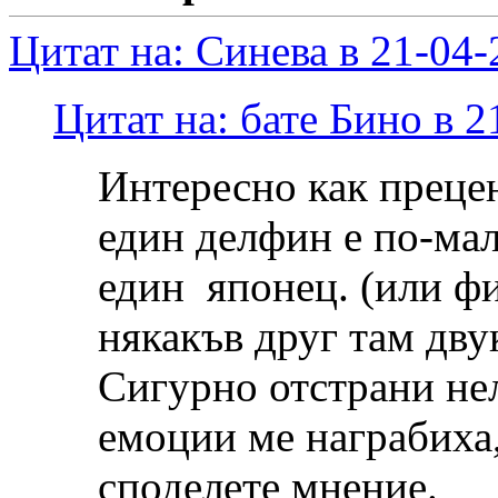
Цитат на: Синева в 21-04-
Цитат на: бате Бино в 2
Интересно как прецен
един делфин е по-мал
един японец. (или ф
някакъв друг там дву
Сигурно отстрани нел
емоции ме награбиха,
споделете мнение.