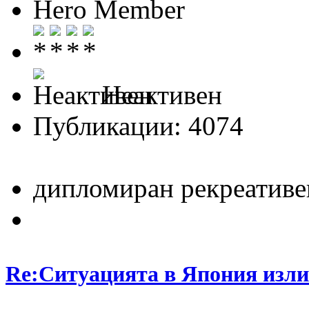
Hero Member
Неактивен
Публикации: 4074
дипломиран рекреативе
Re:Ситуацията в Япония изли