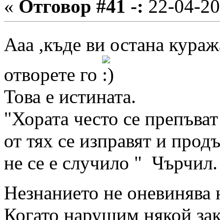
«
Отговор #41 -:
22-04-20
Ааа ,къде ви остана кура
отворете го
Това е истината.
"Хората често се препъват
от тях се изправят и прод
не се е случило " Чърчил.
Незнанието не оневинява 
Когато нарушим някой зак