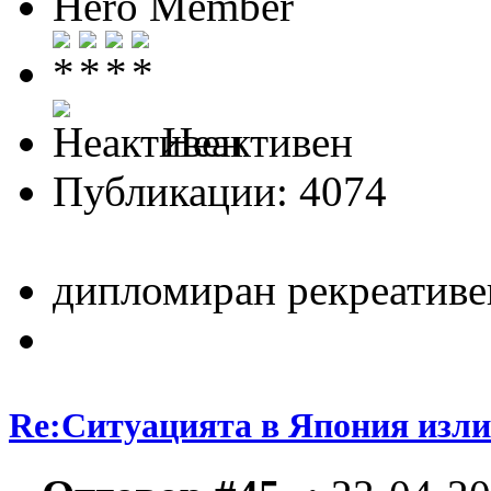
Hero Member
Неактивен
Публикации: 4074
дипломиран рекреативе
Re:Ситуацията в Япония изли