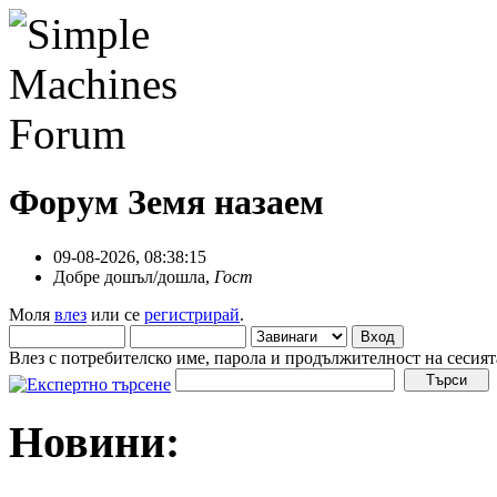
Форум Земя назаем
09-08-2026, 08:38:15
Добре дошъл/дошла,
Гост
Моля
влез
или се
регистрирай
.
Влез с потребителско име, парола и продължителност на сесият
Новини: