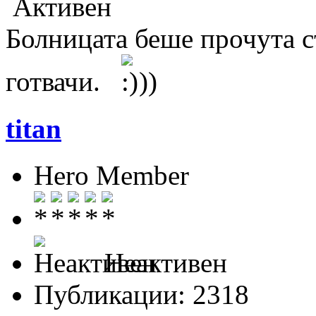
Активен
Болницата беше прочута с
готвачи.
))
titan
Hero Member
Неактивен
Публикации: 2318