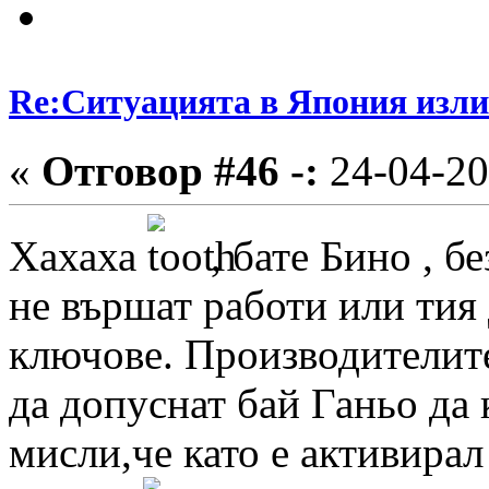
Re:Ситуацията в Япония изли
«
Отговор #46 -:
24-04-20
Хахаха
, бате Бино , б
не вършат работи или тия 
ключове. Производителите
да допуснат бай Ганьо да 
мисли,че като е активирал