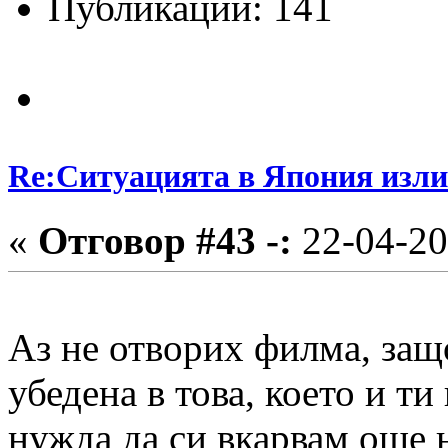
Публикации: 141
Re:Ситуацията в Япония изли
«
Отговор #43 -:
22-04-20
Аз не отворих филма, защ
убедена в това, което и ти
нужда да си вкарвам още 