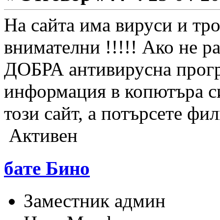
На сайта има вируси и тро
внимателни !!!!! Ако не 
ДОБРА антивирусна прогр
информация в копютъра си
този сайт, а потърсете фил
Активен
бате Бино
Заместник админ