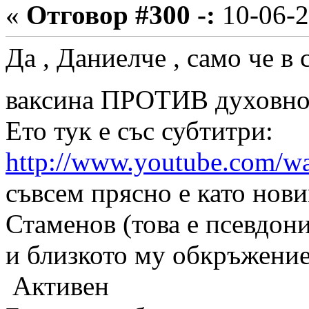
«
Отговор #300 -:
10-06-2
Да , Даниелче , само че в
ваксина ПРОТИВ духовнот
Ето тук е със субтитри:
http://www.youtube.com/
съвсем прясно е като нови
Стаменов (това е псевдон
и близкото му обкръжение
Активен