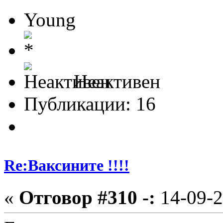
Young
Неактивен
Публикации: 16
Re:Ваксините !!!!
«
Отговор #310 -:
14-09-2