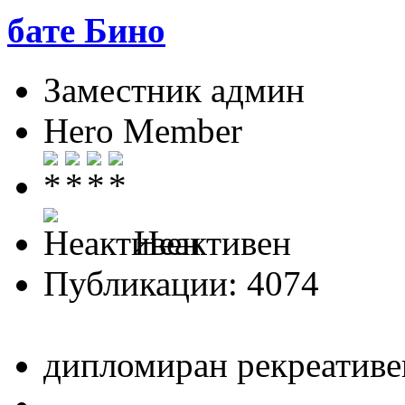
бате Бино
Заместник админ
Hero Member
Неактивен
Публикации: 4074
дипломиран рекреативе