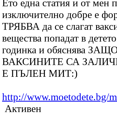
Ето една статия и от мен 
изключително добре е фо
ТРЯБВА да се слагат вакс
вещества попадат в детето
годинка и обяснява ЗАЩ
ВАКСИНИТЕ СА ЗАЛИЧ
Е ПЪЛЕН МИТ:)
http://www.moetodete.bg/m
Активен