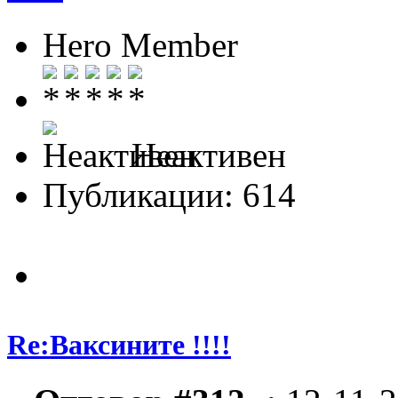
Hero Member
Неактивен
Публикации: 614
Re:Ваксините !!!!