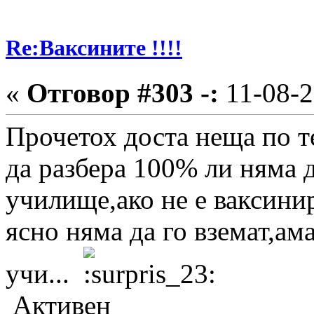
Re:Ваксините !!!!
«
Отговор #303 -:
11-08-2
Прочетох доста неща по т
да разбера 100% ли няма д
училище,ако не е ваксини
ясно няма да го вземат,ам
учи...
Активен