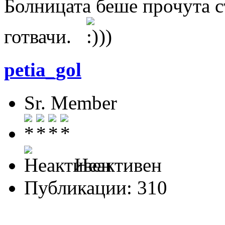
Болницата беше прочута с
готвачи.
))
petia_gol
Sr. Member
Неактивен
Публикации: 310