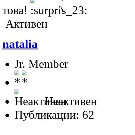
това!
Активен
natalia
Jr. Member
Неактивен
Публикации: 62