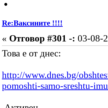
Re:Ваксините !!!!
«
Отговор #301 -:
03-08-2
Това е от днес:
http://www.dnes.bg/obshtes
pomoshti-samo-sreshtu-imu
Активен