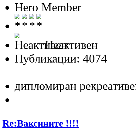
Hero Member
Неактивен
Публикации: 4074
дипломиран рекреативе
Re:Ваксините !!!!