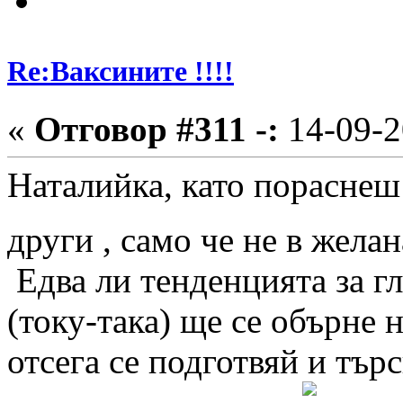
Re:Ваксините !!!!
«
Отговор #311 -:
14-09-2
Наталийка, като пораснеш
други , само че не в жела
Едва ли тенденцията за 
(току-така) ще се обърне н
отсега се подготвяй и тъ