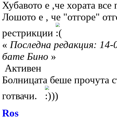
Хубавото е ,че хората все 
Лошото е , че "отгоре" отг
рестрикции
«
Последна редакция: 14-
бате Бино
»
Активен
Болницата беше прочута с
готвачи.
))
Ros