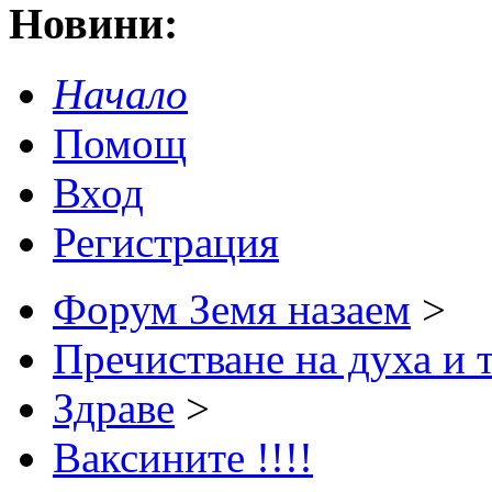
Новини:
Начало
Помощ
Вход
Регистрация
Форум Земя назаем
>
Пречистване на духа и 
Здраве
>
Ваксините !!!!