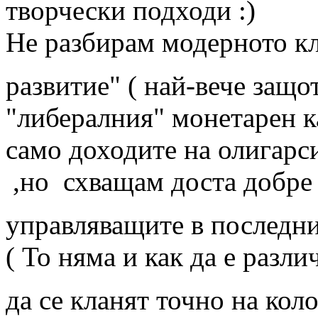
творчески подходи
Не разбирам модерното к
развитие" ( най-вече защо
"либералния" монетарен к
само доходите на олигарси
,но схващам доста добре 
управляващите в последни
( То няма и как да е разли
да се кланят точно на кол