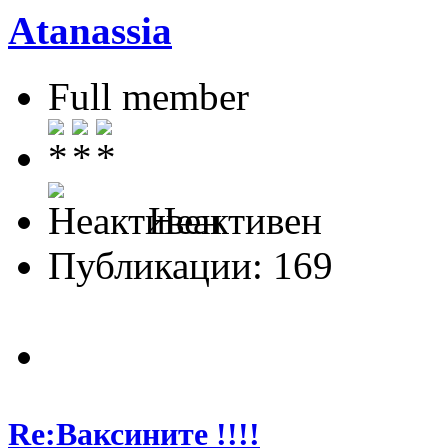
Atanassia
Full member
Неактивен
Публикации: 169
Re:Ваксините !!!!