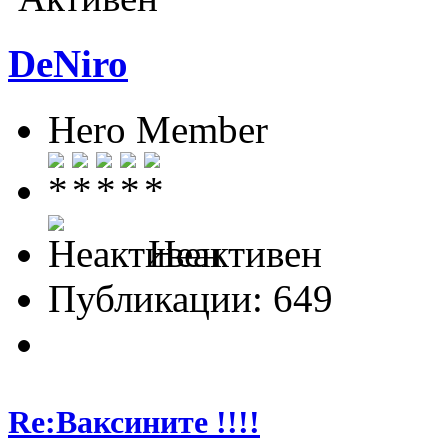
DeNiro
Hero Member
Неактивен
Публикации: 649
Re:Ваксините !!!!